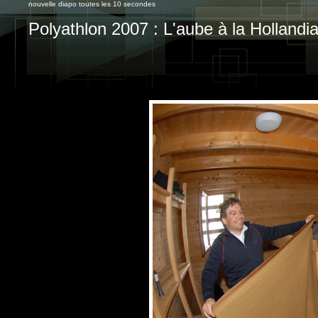
nouvelle diapo toutes les 10 secondes
Polyathlon 2007 : L'aube à la Hollandia