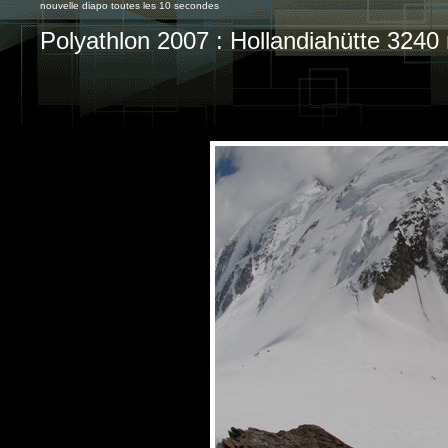
nouvelle diapo toutes les 10 secondes
Polyathlon 2007 : Hollandiahütte 3240